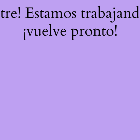
stre! Estamos trabajand
¡vuelve pronto!