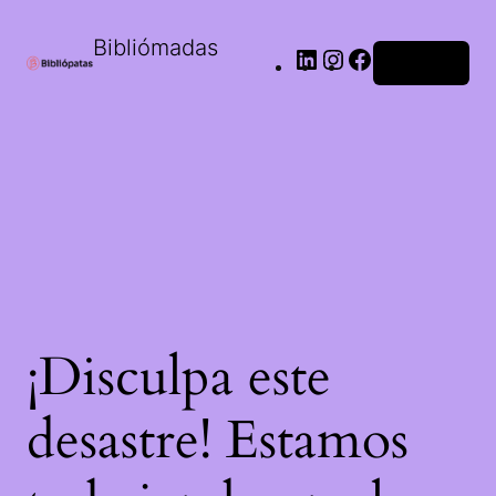
Bibliómadas
Acceder
¡Disculpa este
desastre! Estamos