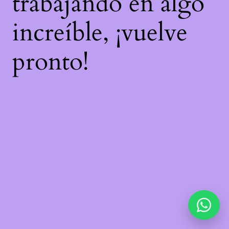
trabajando en algo
increíble, ¡vuelve
pronto!