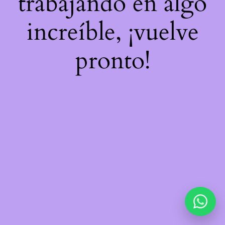
trabajando en algo
increíble, ¡vuelve
pronto!