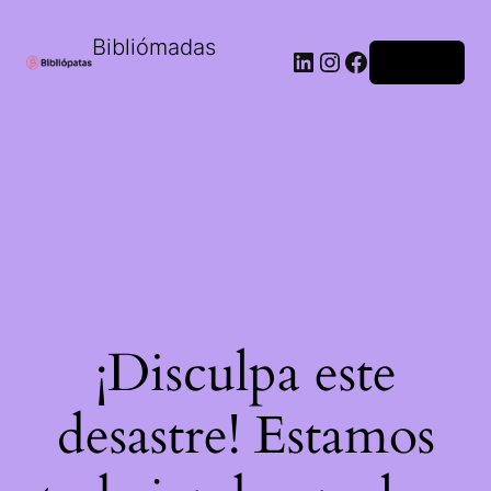
Bibliómadas
Acceder
¡Disculpa este
desastre! Estamos