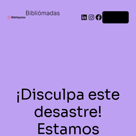
Bibliómadas
Acceder
¡Disculpa este
desastre!
Estamos